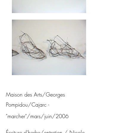
Maison des Arts/Georges
Pompidou/Cajarc
-
"marcher"/mars/juin/2006
Écriture d'herbe/entretien / Nicole