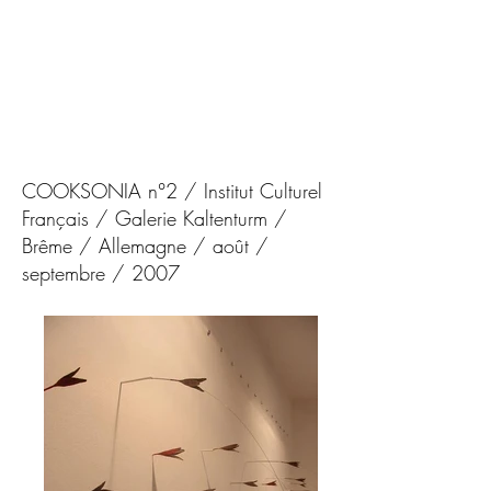
COOKSONIA n°2 /
Institut Culturel
Français / Galerie Kaltenturm
/
Brême / Allemagne
/ août /
septembre / 2007